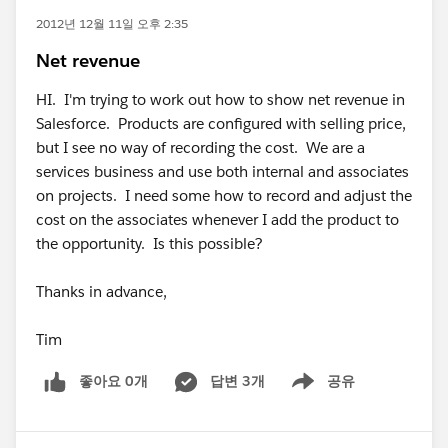
2012년 12월 11일 오후 2:35
Net revenue
HI. I'm trying to work out how to show net revenue in
Salesforce. Products are configured with selling price,
but I see no way of recording the cost. We are a
services business and use both internal and associates
on projects. I need some how to record and adjust the
cost on the associates whenever I add the product to
the opportunity. Is this possible?
Thanks in advance,
Tim
좋아요 0개
답변 3개
공유
Show menu