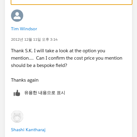
Tim Windsor
2012년 12월 11일 오후 3:14
Thank S.K. I will take a look at the option you
mention.... Can I confirm the cost price you mention
should be a bespoke field?
Thanks again
유용한 내용으로 표시
Shashi Kantharaj