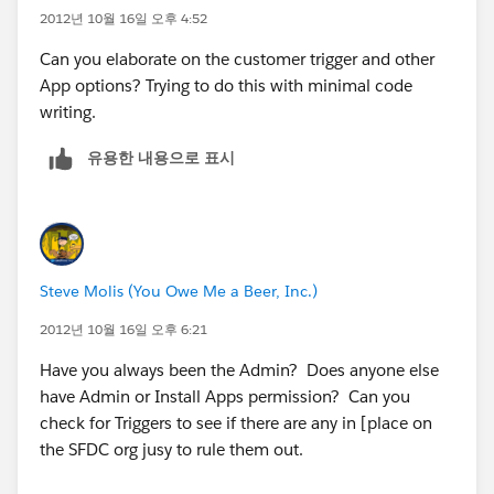
2012년 10월 16일 오후 4:52
Can you elaborate on the customer trigger and other
App options? Trying to do this with minimal code
writing.
유용한 내용으로 표시
Steve Molis (You Owe Me a Beer, Inc.)
2012년 10월 16일 오후 6:21
Have you always been the Admin? Does anyone else
have Admin or Install Apps permission? Can you
check for Triggers to see if there are any in [place on
the SFDC org jusy to rule them out.