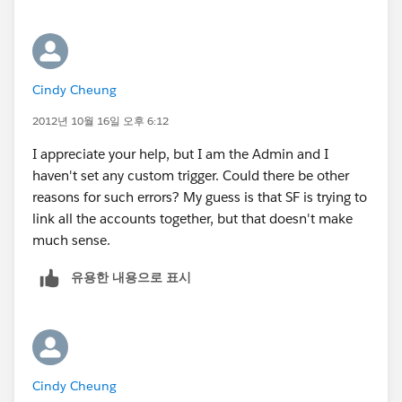
Cindy Cheung
2012년 10월 16일 오후 6:12
I appreciate your help, but I am the Admin and I
haven't set any custom trigger. Could there be other
reasons for such errors? My guess is that SF is trying to
link all the accounts together, but that doesn't make
much sense.
유용한 내용으로 표시
Cindy Cheung