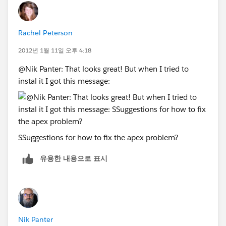
Rachel Peterson
2012년 1월 11일 오후 4:18
@Nik Panter: That looks great! But when I tried to
instal it I got this message:
SSuggestions for how to fix the apex problem?
유용한 내용으로 표시
Nik Panter