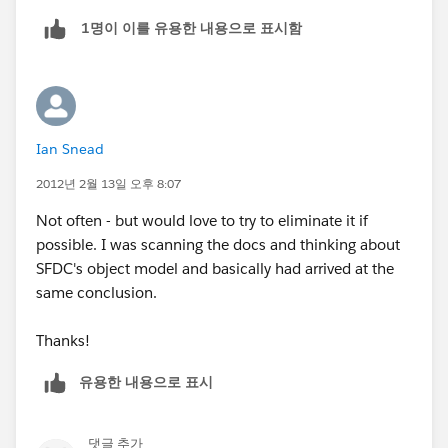
1명이 이를 유용한 내용으로 표시함
Ian Snead
2012년 2월 13일 오후 8:07
Not often - but would love to try to eliminate it if
possible. I was scanning the docs and thinking about
SFDC's object model and basically had arrived at the
same conclusion.
Thanks!
유용한 내용으로 표시
댓글 추가