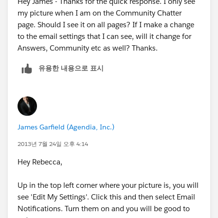
Hey James - Thanks for the quick response. I only see
my picture when I am on the Community Chatter
page. Should I see it on all pages? If I make a change
to the email settings that I can see, will it change for
Answers, Community etc as well? Thanks.
유용한 내용으로 표시
James Garfield (Agendia, Inc.)
2013년 7월 24일 오후 4:14
Hey Rebecca,
Up in the top left corner where your picture is, you will
see 'Edit My Settings'. Click this and then select Email
Notifications. Turn them on and you will be good to