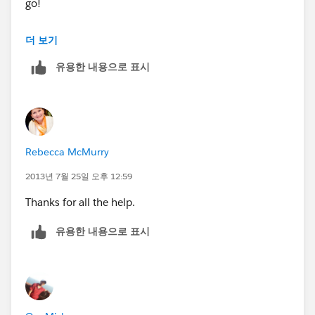
go!
Best of luck!
더 보기
유용한 내용으로 표시
Rebecca McMurry
2013년 7월 25일 오후 12:59
Thanks for all the help.
유용한 내용으로 표시