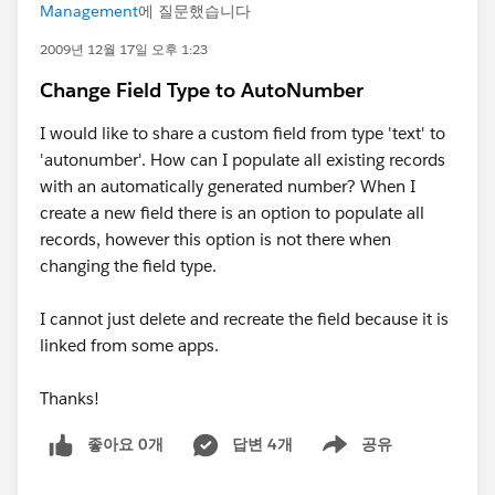
Management
에 질문했습니다
2009년 12월 17일 오후 1:23
Change Field Type to AutoNumber
I would like to share a custom field from type 'text' to
'autonumber'. How can I populate all existing records
with an automatically generated number? When I
create a new field there is an option to populate all
records, however this option is not there when
changing the field type.
I cannot just delete and recreate the field because it is
linked from some apps.
Thanks!
좋아요 0개
답변 4개
공유
Show menu