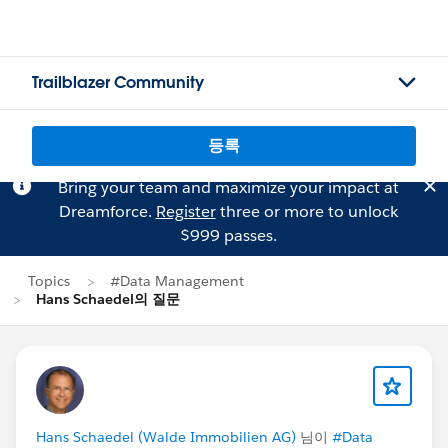
Trailblazer Community
등록
Bring your team and maximize your impact at
Dreamforce.
Register
three or more to unlock
$999 passes.
Topics
#Data Management
Hans Schaedel의 질문
Hans Schaedel (Walde Immobilien AG)
님이
#Data