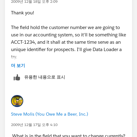
2009년 12월 18일 오후 2:09
Thank you!
The field hold the customer number we are going to
use in our accounting system, so it'll be something like
ACCT-1234, and it shall at the same time serve as an
unique identifier for prospects. I'll give Data Loader a
try.
더 보기
유용한 내용으로 표시
Steve Molis (You Owe Me a Beer, Inc.)
2009년 12월 17일 오후 4:10
What is in the field that you want to change currently?