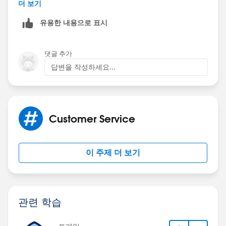
I hope that helps!
더 보기
유용한 내용으로 표시
http://www.shellblack.com/salesforce/
댓글 추가
답변을 작성하세요...
Customer Service
이 주제 더 보기
관련 학습