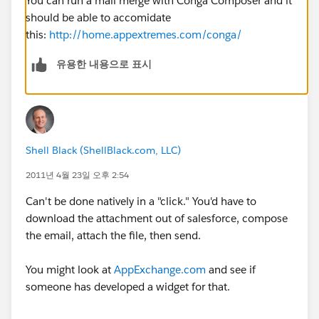
You can run a mail merge with Conga Composer and it
should be able to accomidate
this:
http://home.appextremes.com/conga/
유용한 내용으로 표시
Shell Black (ShellBlack.com, LLC)
2011년 4월 23일 오후 2:54
Can't be done natively in a "click." You'd have to
download the attachment out of salesforce, compose
the email, attach the file, then send.
You might look at
AppExchange.com
and see if
someone has developed a widget for that.