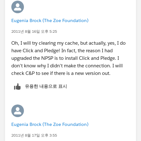
Eugenia Brock (The Zoe Foundation)
2011년 8월 16일 오후 5:25
Oh, I will try clearing my cache, but actually, yes, I do
have Click and Pledge! In fact, the reason I had
upgraded the NPSP is to install Click and Pledge. I
don't know why I didn't make the connection. I will
check C&P to see if there is a new version out.
유용한 내용으로 표시
Eugenia Brock (The Zoe Foundation)
2011년 8월 17일 오후 3:55