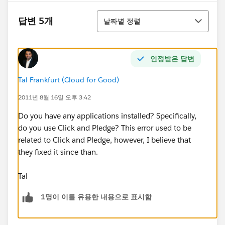
정렬
답변 5개
날짜별 정렬
인정받은 답변
Tal Frankfurt (Cloud for Good)
2011년 8월 16일 오후 3:42
Do you have any applications installed? Specifically,
do you use Click and Pledge? This error used to be
related to Click and Pledge, however, I believe that
they fixed it since than.
Tal
1명이 이를 유용한 내용으로 표시함