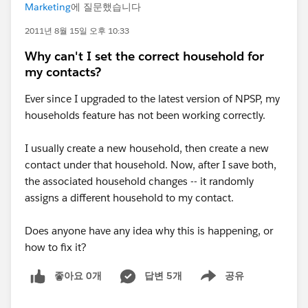
Marketing
에 질문했습니다
2011년 8월 15일 오후 10:33
Why can't I set the correct household for
my contacts?
Ever since I upgraded to the latest version of NPSP, my
households feature has not been working correctly.
I usually create a new household, then create a new
contact under that household. Now, after I save both,
the associated household changes -- it randomly
assigns a different household to my contact.
Does anyone have any idea why this is happening, or
how to fix it?
좋아요 0개
답변 5개
공유
Show menu