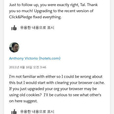
Just to follow up, you were exactly right, Tal. Thank
you so much! Upgrading to the recent version of
Click&Pledge fixed everything.
유용한 내용으로 표시
Anthony Victorio (hotels.com)
2011년 8월 16일 오전 3:46
I'm not familiar with either so I could be wrong about
this but I would start with clearing your browser cache.
If you just upgraded your org your browser may be
using old cookies? I'll be curious to see what other's
on here suggest.
유용한 내용으로 표시