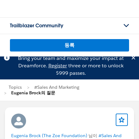
Trailblazer Community
등록
Bring your team and maximize your impact at
Dreamforce.
Register
three or more to unlock
$999 passes.
Topics
#Sales And Marketing
Eugenia Brock의 질문
Eugenia Brock (The Zoe Foundation)
님이
#Sales And