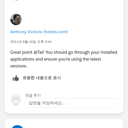
Anthony Victorio (hotels.com)
2011년 8월 16일 오후 3:44
Great point @Tal! You should go through your installed
applications and ensure you're using the latest
versions.
유용한 내용으로 표시
댓글 추가
답변을 작성하세요...