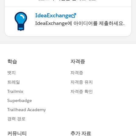
IdeaExchange
IdeaExchange에 아이디어를 제출하세요.