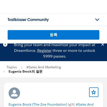
Trailblazer Community
등록
Bring your team and maximize your impact at
Dreamforce.
Register
three or more to unlock
$999 passes.
Topics
#Sales And Marketing
Eugenia Brock의 질문
Eugenia Brock (The Zoe Foundation)
님이
#Sales And