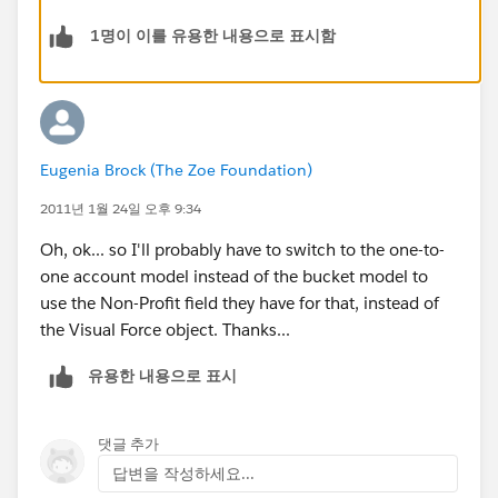
1명이 이를 유용한 내용으로 표시함
Eugenia Brock (The Zoe Foundation)
2011년 1월 24일 오후 9:34
Oh, ok... so I'll probably have to switch to the one-to-
one account model instead of the bucket model to
use the Non-Profit field they have for that, instead of
the Visual Force object. Thanks...
유용한 내용으로 표시
댓글 추가
답변을 작성하세요...