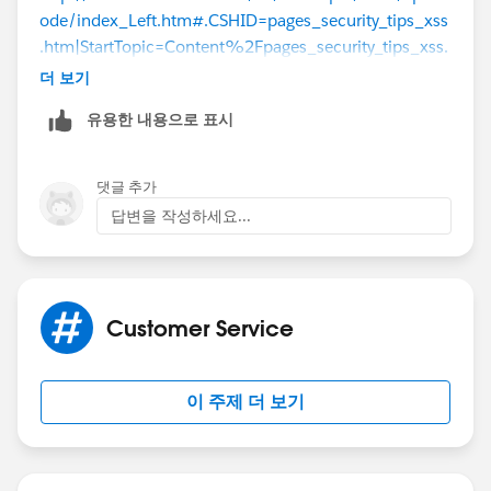
ode/index_Left.htm#.CSHID=pages_security_tips_xss
.htm|StartTopic=Content%2Fpages_security_tips_xss.
htm|SkinName=webhelp
더 보기
유용한 내용으로 표시
댓글 추가
답변을 작성하세요...
Customer Service
이 주제 더 보기