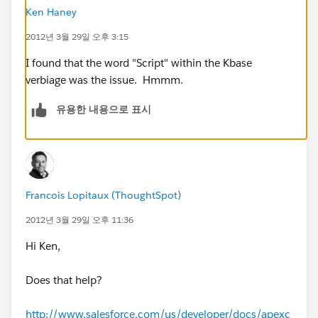
Ken Haney
2012년 3월 29일 오후 3:15
I found that the word "Script" within the Kbase
verbiage was the issue. Hmmm.
유용한 내용으로 표시
Francois Lopitaux (ThoughtSpot)
2012년 3월 29일 오후 11:36
Hi Ken,
Does that help?
http://www.salesforce.com/us/developer/docs/apexc