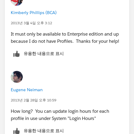
Kimberly Phillips (BCA)
2013년 3월 4일 오후 3:12
It must only be available to Enterprise edition and up
because I do not have Profiles. Thanks for your help!
유용한 내용으로 표시
Eugene Neiman
2013년 2월 28일 오후 10:59
How long? You can update login hours for each
profile in use under System "Login Hours"
유용한 내용으로 표시