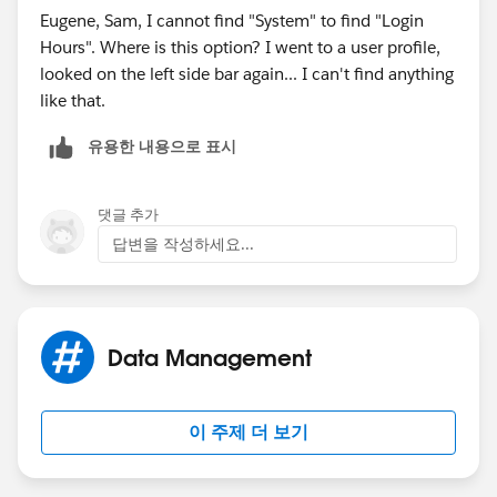
Eugene, Sam, I cannot find "System" to find "Login
Hours". Where is this option? I went to a user profile,
looked on the left side bar again... I can't find anything
like that.
유용한 내용으로 표시
댓글 추가
답변을 작성하세요...
Data Management
이 주제 더 보기