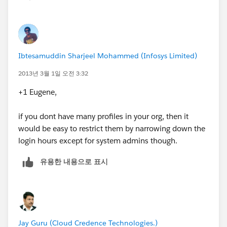
Ibtesamuddin Sharjeel Mohammed (Infosys Limited)
2013년 3월 1일 오전 3:32
+1 Eugene,
if you dont have many profiles in your org, then it
would be easy to restrict them by narrowing down the
login hours except for system admins though.
유용한 내용으로 표시
Jay Guru (Cloud Credence Technologies.)