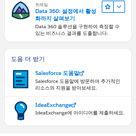
트레일
TotalAmt += crr[i];
Data 360: 설정에서 활성
화까지 살펴보기
}
Data 360 솔루션을 구현하여 측정할 수
있는 비즈니스 결과를 도출합니다.
acc.Total_Verified_Value_for_Opps__c=TotalAmt ;
}
도움 더 받기
Salesforce 도움말
Salesforce 도움말에 방문하여 추가적인
리소스와 지원을 받아보세요.
IdeaExchange
IdeaExchange에 아이디어를 제출하세요.
}