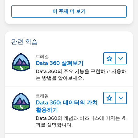
crr.add(opp.Verified_Value__c);
이 주제 더 보기
// acc.Total_Verified_Value_for_Opps__c=opp
관련 학습
.Verified_Value__c
트레일
}
Data 360 살펴보기
Data 360의 주요 기능을 구현하고 사용하
// System.debug('@@@@@@@@@'+crr);
는 방법을 알아보세요.
트레일
Data 360: 데이터의 가치
}
활용하기
Data 360의 개념과 비즈니스에 미치는 효
for(integer i=0;i<crr.size();i++)
과를 설명합니다.
{