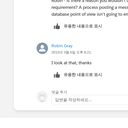
Robin - is there a reason you wouldn't us
requirement? A process posting a mess
database point of view isn't going to e
유용한 내용으로 표시
Robin Gray
2015년 3월 6일 오후 8:21
I look at that, thanks
유용한 내용으로 표시
댓글 추가
답변을 작성하세요...