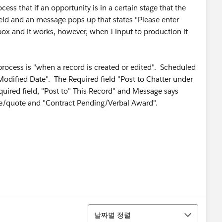
cess that if an opportunity is in a certain stage that the
eld and an message pops up that states "Please enter
box and it works, however, when I input to production it
e process is "when a record is created or edited". Scheduled
 Modified Date". The Required field "Post to Chatter under
uired field, "Post to" This Record" and Message says
ice/quote and "Contract Pending/Verbal Award".
정렬
날짜별 정렬