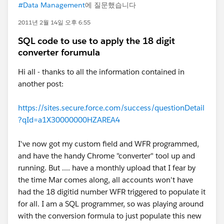
#Data Management
에 질문했습니다
2011년 2월 14일 오후 6:55
SQL code to use to apply the 18 digit
converter forumula
Hi all - thanks to all the information contained in
another post:
https://sites.secure.force.com/success/questionDetail
?qId=a1X30000000HZAREA4
I've now got my custom field and WFR programmed,
and have the handy Chrome "converter" tool up and
running. But .... have a monthly upload that I fear by
the time Mar comes along, all accounts won't have
had the 18 digitid number WFR triggered to populate it
for all. I am a SQL programmer, so was playing around
with the conversion formula to just populate this new