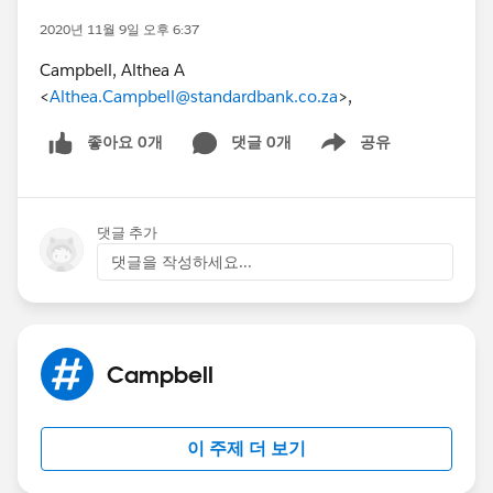
2020년 11월 9일 오후 6:37
Campbell, Althea A
<
Althea.Campbell@standardbank.co.za
>,
좋아요 0개
댓글 0개
공유
Show menu
댓글 추가
댓글을 작성하세요...
Campbell
이 주제 더 보기