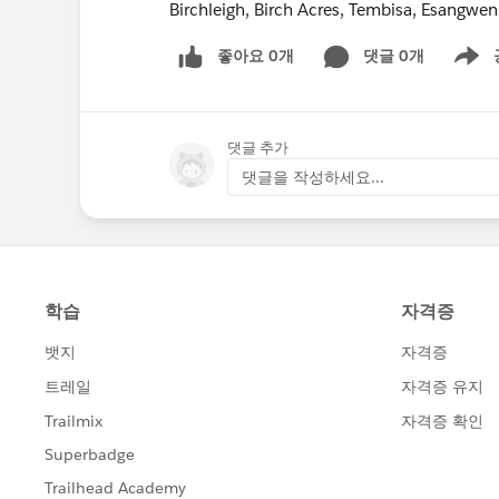
Birchleigh, Birch Acres, Tembisa, Esangwe
좋아요 0개
댓글 0개
Show m
댓글 추가
댓글을 작성하세요...