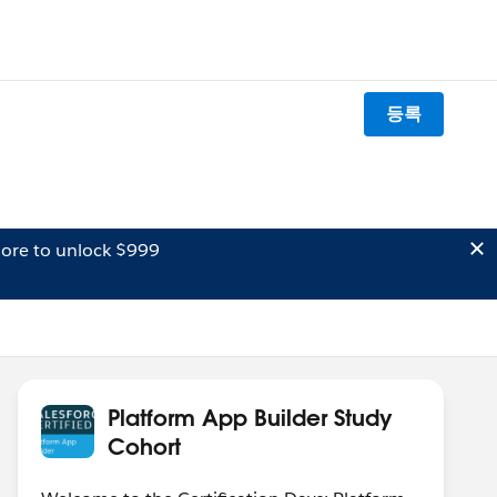
등록
ore to unlock $999
Platform App Builder Study
Cohort