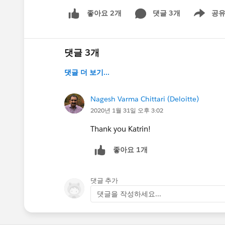
댓글 3개
공
좋아요 2개
Show men
댓글 3개
댓글 더 보기...
Nagesh Varma Chittari (Deloitte)
2020년 1월 31일 오후 3:02
Thank you Katrin!
좋아요 1개
댓글 추가
댓글을 작성하세요...