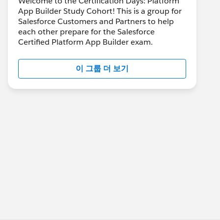
Welcome to the Certification Days: Platform
App Builder Study Cohort! This is a group for
Salesforce Customers and Partners to help
each other prepare for the Salesforce
Certified Platform App Builder exam.
이 그룹 더 보기