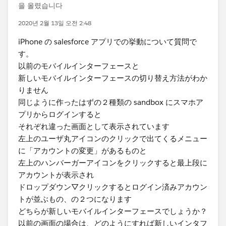
을 올렸습니다
2020년 2월 13일 오전 2:48
iPhone の salesforce アプリでの挙動について質問で
す。
以前のモバイルインターフェースと
新しいモバイルインターフェースの切り替え方法がわか
りません
同じように作ったはずの２種類の sandbox にスマホア
プリからログインすると
それぞれ違った画面として表示されています
左上のユーザ丸アイコンのクリックで出てくるメニュー
に「アカウントの変更」があるものと
左上のハンバーガーアイコンをクリックすると最上段に
アカウントが表示され
ドロップダウン▽クリックするとログイン済みアカウン
トが並ぶもの、の２つになります
どちらが新しいモバイルインターフェースでしょうか？
以前の画面の場合は、どのようにすれば新しいインタフ