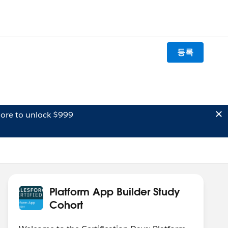
등록
ore to unlock $999
Platform App Builder Study
Cohort