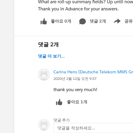
What are roll-up summary fields? Up until now
Thank you in Advance for your answers.
좋아요 0개
댓글 2개
공유
Show menu
댓글 2개
댓글 더 보기...
Carina Hens (Deutsche Telekom MMS 
2020년 2월 12일 오전 9:57
thank you very much!
좋아요 1개
댓글 추가
댓글을 작성하세요...