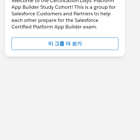
Welcome to the Certification Days: Platform
App Builder Study Cohort! This is a group for
Salesforce Customers and Partners to help
each other prepare for the Salesforce
Certified Platform App Builder exam.
이 그룹 더 보기