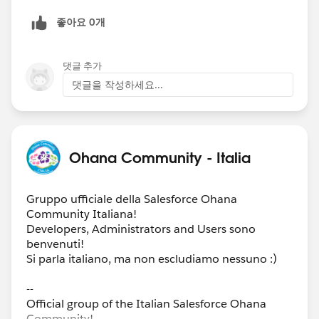
좋아요 0개
댓글 추가
댓글을 작성하세요...
Ohana Community - Italia
Gruppo ufficiale della Salesforce Ohana
Community Italiana!
Developers, Administrators and Users sono
benvenuti!
Si parla italiano, ma non escludiamo nessuno :)
--
Official group of the Italian Salesforce Ohana
Community!