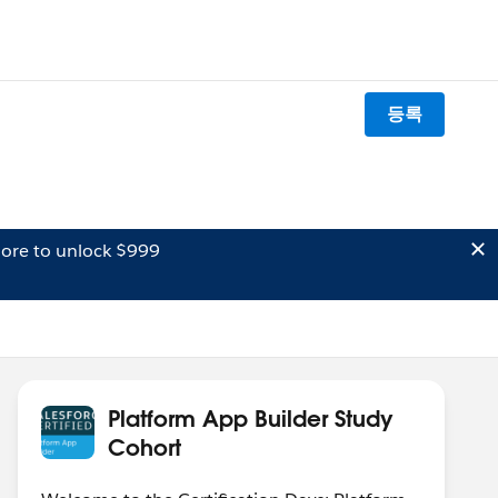
등록
ore to unlock $999
Platform App Builder Study
Cohort