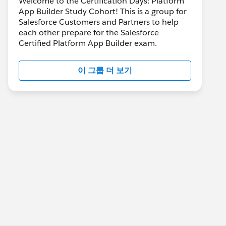
Welcome to the Certification Days: Platform
App Builder Study Cohort! This is a group for
Salesforce Customers and Partners to help
each other prepare for the Salesforce
Certified Platform App Builder exam.
이 그룹 더 보기