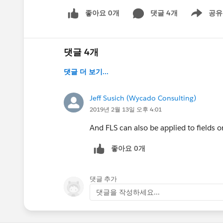
좋아요 0개
댓글 4개
공유
Show menu
댓글 4개
댓글 더 보기...
Jeff Susich (Wycado Consulting)
2019년 2월 13일 오후 4:01
And FLS can also be applied to fields o
좋아요 0개
댓글 추가
댓글을 작성하세요...