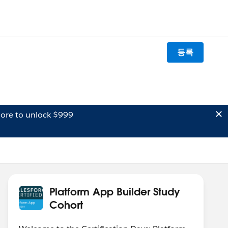
등록
ore to unlock $999
Platform App Builder Study
Cohort