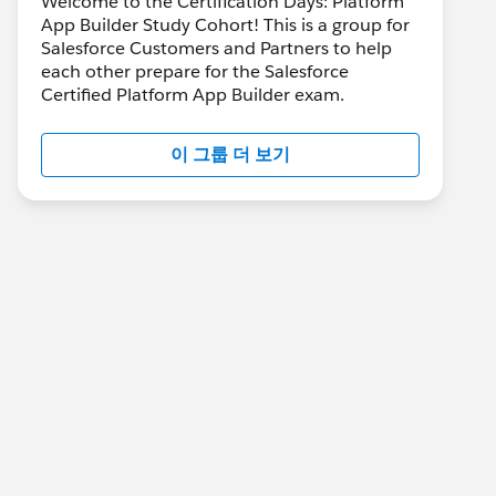
Welcome to the Certification Days: Platform
App Builder Study Cohort! This is a group for
Salesforce Customers and Partners to help
each other prepare for the Salesforce
Certified Platform App Builder exam.
이 그룹 더 보기