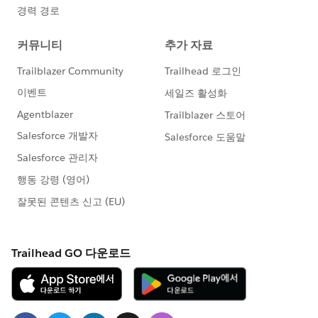
http://investor.salesforce.com/about-
us/investor/forward-looking-
statements/default.aspx
また本プログラムの利用規約も併せてご覧くださ
https://www.salesforce.com/jp/company/progra
m-agreement
※こちらでの回答はあくまで社員もしくは有識者の
「アドバイス」となります。正式な回答が必要な場
合はケース起票をお願いします。