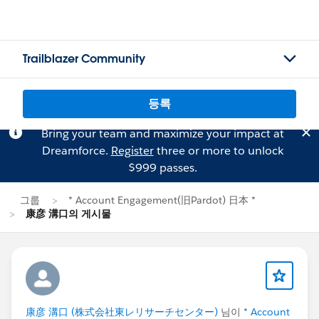
Trailblazer Community
등록
Bring your team and maximize your impact at
Dreamforce.
Register
three or more to unlock
$999 passes.
그룹
* Account Engagement(旧Pardot) 日本 *
康彦 溝口의 게시물
康彦 溝口 (株式会社東レリサーチセンター)
님이
* Account