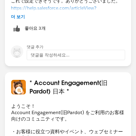
これで設定できそうです。ありがとうございました。
https://help.salesforce.com/articleView?
id=000267491&language=ja&type=1
더 보기
좋아요 3개
댓글 추가
댓글을 작성하세요...
* Account Engagement(旧
Pardot) 日本 *
ようこそ！
Account Engagement(旧Pardot) をご利用のお客様
向けのコミュニティです。
・お客様に役立つ資料やイベント、ウェブセミナー