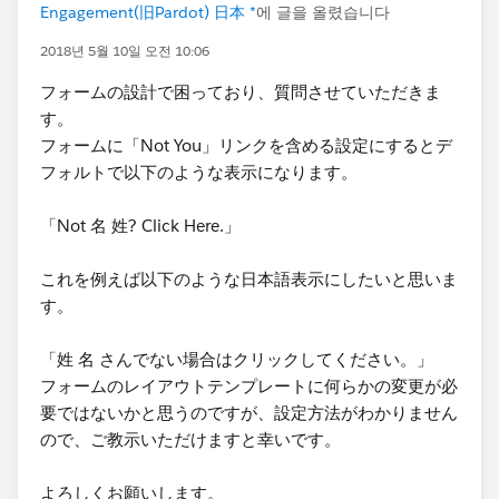
Engagement(旧Pardot) 日本 *
에 글을 올렸습니다
2018년 5월 10일 오전 10:06
フォームの設計で困っており、質問させていただきま
す。
フォームに「Not You」リンクを含める設定にするとデ
フォルトで以下のような表示になります。
「Not 名 姓? Click Here.」
これを例えば以下のような日本語表示にしたいと思いま
す。
「姓 名 さんでない場合はクリックしてください。」
フォームのレイアウトテンプレートに何らかの変更が必
要ではないかと思うのですが、設定方法がわかりません
ので、ご教示いただけますと幸いです。
よろしくお願いします。