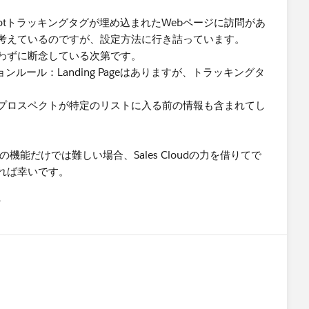
otトラッキングタグが埋め込まれたWebページに訪問があ
考えているのですが、設定方法に行き詰っています。
わずに断念している次第です。
トメーションルール：Landing Pageはありますが、トラッキングタ
プロスペクトが特定のリストに入る前の情報も含まれてし
dotの機能だけでは難しい場合、Sales Cloudの力を借りてで
れば幸いです。
유
u