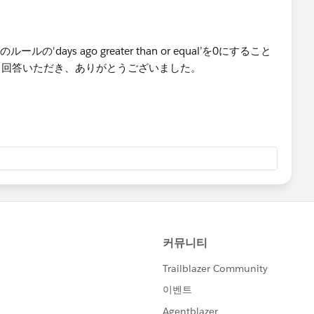
ールの'days ago greater than or equal’を0にすること
。回答いただき、ありがとうございました。