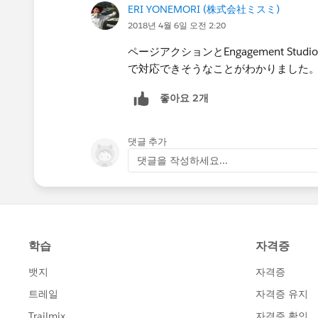
ERI YONEMORI (株式会社ミスミ)
2018년 4월 6일 오전 2:20
ページアクションとEngagement Studioのル
で対応できそうなことがわかりました
좋아요 2개
댓글 추가
댓글을 작성하세요...