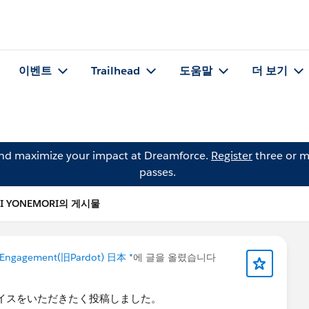
이벤트
Trailhead
도움말
더 보기
and maximize your impact at Dreamforce.
Register
three or m
passes.
RI YONEMORI의 게시물
 Engagement(旧Pardot) 日本 *
에 글을 올렸습니다
バイスをいただきたく投稿しました。