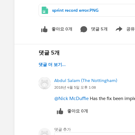
sprint record error.PNG
좋아요 0개
댓글 5개
공유
Show menu
댓글 5개
댓글 더 보기...
Abdul Salam (The Nottingham)
2018년 4월 5일 오후 1:08
@Nick McDuffie
Has the fix been impl
좋아요 0개
댓글 추가