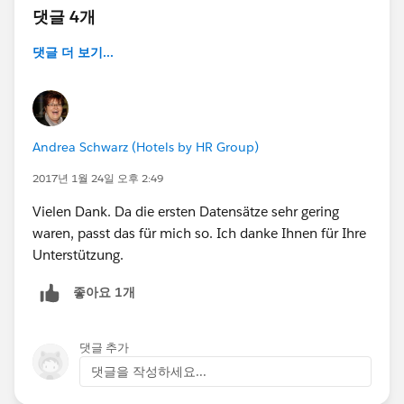
댓글 4개
댓글 더 보기...
Andrea Schwarz (Hotels by HR Group)
2017년 1월 24일 오후 2:49
Vielen Dank. Da die ersten Datensätze sehr gering
waren, passt das für mich so. Ich danke Ihnen für Ihre
Unterstützung.
좋아요 1개
댓글 추가
댓글을 작성하세요...