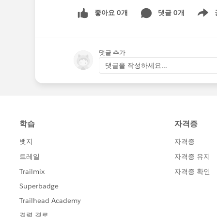
좋아요 0개
댓글 0개
Show m
댓글 추가
댓글을 작성하세요...