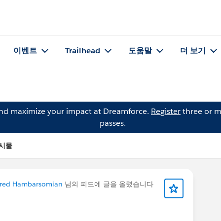
이벤트
Trailhead
도움말
더 보기
and maximize your impact at Dreamforce.
Register
three or m
passes.
게시물
red Hambarsomian
님의 피드에 글을 올렸습니다