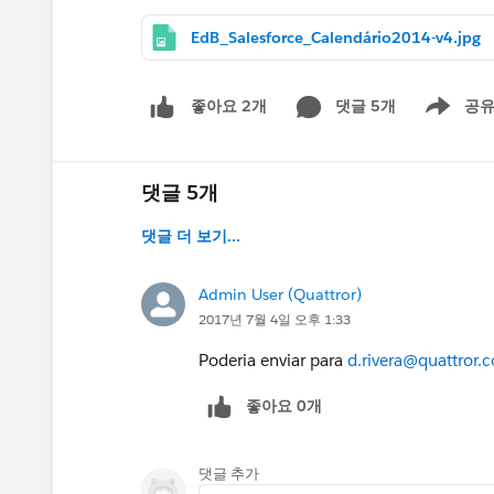
EdB_Salesforce_Calendário2014-v4.jpg
댓글 5개
공
좋아요 2개
Show men
댓글 5개
댓글 더 보기...
Admin User (Quattror)
2017년 7월 4일 오후 1:33
Poderia enviar para
d.rivera@quattror.
좋아요 0개
댓글 추가