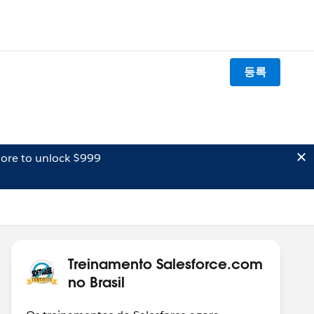
등록
ore to unlock $999
Treinamento Salesforce.com
no Brasil