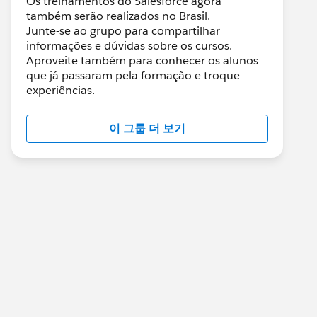
Os treinamentos do Salesforce agora
também serão realizados no Brasil.
Junte-se ao grupo para compartilhar
informações e dúvidas sobre os cursos.
Aproveite também para conhecer os alunos
que já passaram pela formação e troque
experiências.
이 그룹 더 보기