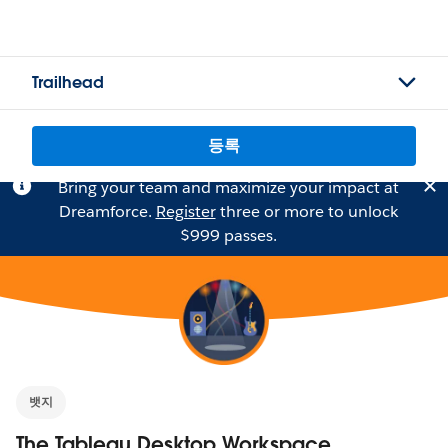
Trailhead
등록
Bring your team and maximize your impact at
Dreamforce.
Register
three or more to unlock
$999 passes.
뱃지
The Tableau Desktop Workspace