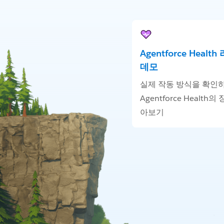
Agentforce Healt
데모
실제 작동 방식을 확인
Agentforce Health의
아보기