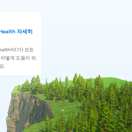
 Health 자세히
Health이(가) 모든
 어떻게 도움이 되
요.