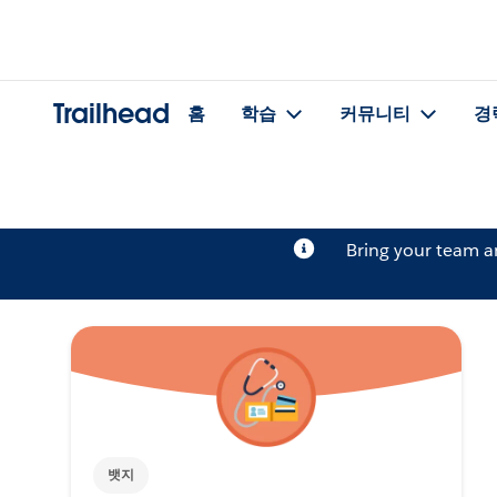
Trailhead
홈
학습
커뮤니티
경
Bring your team 
뱃지