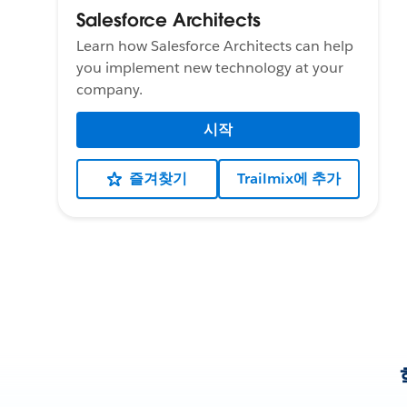
Salesforce Architects
Learn how Salesforce Architects can help
you implement new technology at your
company.
시작
즐겨찾기
Trailmix에 추가