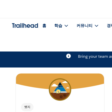
Trailhead
홈
학습
커뮤니티
경
Bring your team 
뱃지