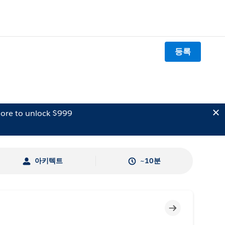
등록
ore to unlock $999
아키텍트
~10분
미완료