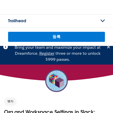
Trailhead
등록
Bring your team and maximize your impact at
Dreamforce.
Register
three or more to unlock
$999 passes.
뱃지
Org and Workspace Settings in Slack: