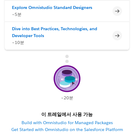
Explore Omnistudio Standard Designers
미완료
~5분
Dive into Best Practices, Technologies, and
미완료
Developer Tools
~10분
~20분
이 트레일에서 사용 가능
Build with Omnistudio for Managed Packages
Get Started with Omnistudio on the Salesforce Platform