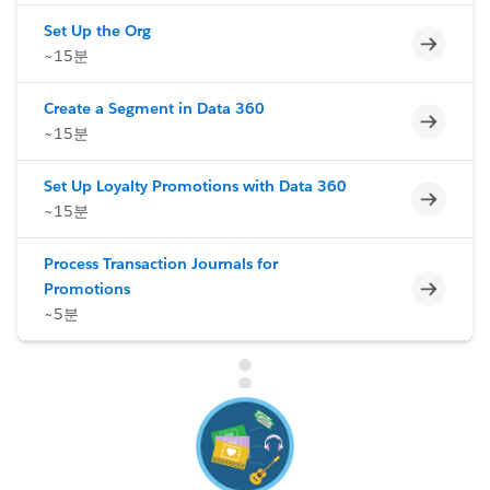
Set Up the Org
미완료
~15분
Create a Segment in Data 360
미완료
~15분
Set Up Loyalty Promotions with Data 360
미완료
~15분
Process Transaction Journals for
미완료
Promotions
~5분