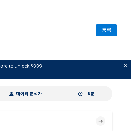
등록
ore to unlock $999
데이터 분석가
~5분
미완료