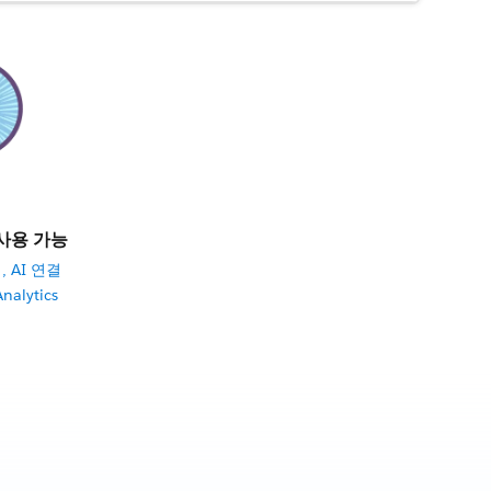
사용 가능
, AI 연결
nalytics