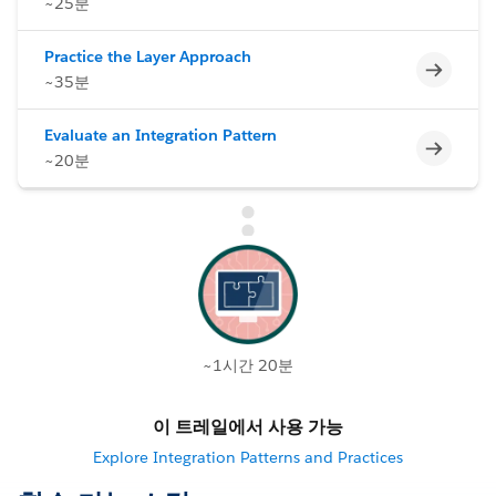
~25분
Practice the Layer Approach
미완료
~35분
Evaluate an Integration Pattern
미완료
~20분
~1시간 20분
이 트레일에서 사용 가능
Explore Integration Patterns and Practices