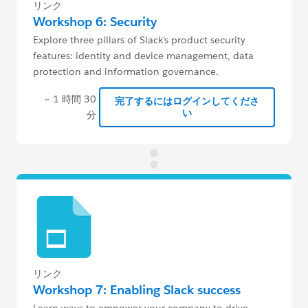
リンク
Workshop 6: Security
Explore three pillars of Slack's product security
features: identity and device management, data
protection and information governance.
~ 1 時間 30
完了するにはログインしてくださ
い
分
リンク
Workshop 7: Enabling Slack success
Learn ways to empower your company to drive