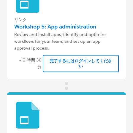
リンク
Workshop 5: App administration
Review and install apps, identify and optimize
workflows for your team, and set up an app
approval process.
~ 2 時間 30
完了するにはログインしてくださ
い
分