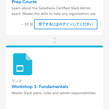
Prep Course
Learn about the Salesforce Certified Slack Admin
exam. Master the skills to help any organization use
Slack to become more productive.
~ 10 分
完了するにはログインしてください
リンク
Workshop 1: Fundamentals
Master Slack plans, roles and admin responsibilities.