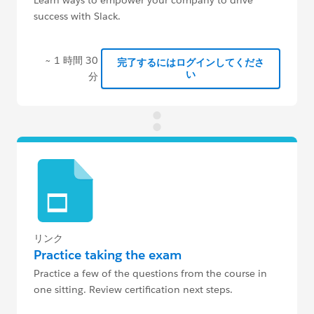
success with Slack.
~ 1 時間 30
完了するにはログインしてくださ
い
分
リンク
Practice taking the exam
Practice a few of the questions from the course in
one sitting. Review certification next steps.