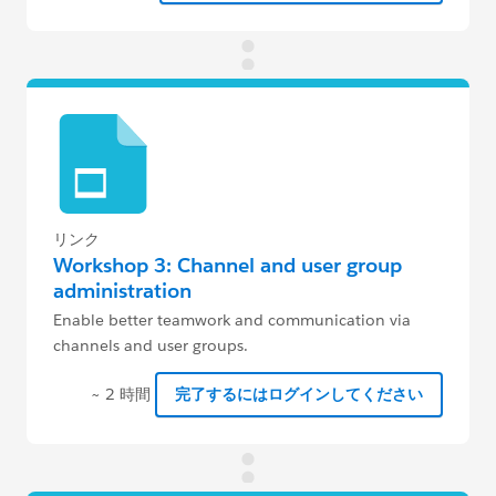
リンク
Workshop 3: Channel and user group
administration
Enable better teamwork and communication via
channels and user groups.
~ 2 時間
完了するにはログインしてください