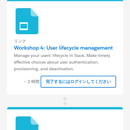
リンク
Workshop 4: User lifecycle management
Manage your users' lifecycle in Slack. Make timely,
effective choices about user authentication,
provisioning, and deactivation.
~ 2 時間
完了するにはログインしてください