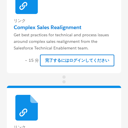
リンク
Complex Sales Realignment
Get best practices for technical and process issues
around complex sales realignment from the
Salesforce Technical Enablement team.
~ 15 分
完了するにはログインしてください
リンク