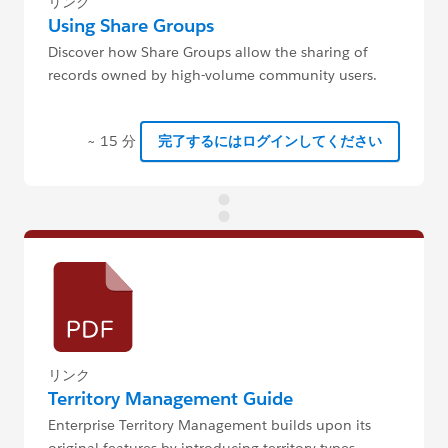
リンク
Using Share Groups
Discover how Share Groups allow the sharing of
records owned by high-volume community users.
~ 15 分
完了するにはログインしてください
リンク
Territory Management Guide
Enterprise Territory Management builds upon its
original features by introducing territory types,