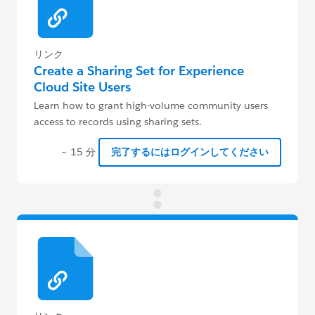
リンク
Create a Sharing Set for Experience
Cloud Site Users
Learn how to grant high-volume community users
access to records using sharing sets.
~ 15 分
完了するにはログインしてください