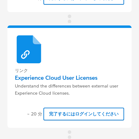
リンク
Experience Cloud User Licenses
Understand the differences between external user
Experience Cloud licenses.
~ 20 分
完了するにはログインしてください