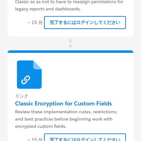
Classic so as not to have to reassign permissions for
legacy reports and dashboards.
~ 15 分
完了するにはログインしてください
リンク
Classic Encryption for Custom Fields
Review these implementation notes, restrictions,
and best practices before beginning work with
encrypted custom fields.
~ 15 分
完了するにはログインしてください