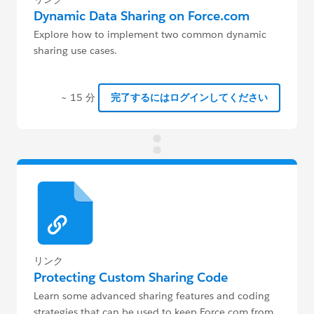
Dynamic Data Sharing on Force.com
Explore how to implement two common dynamic
sharing use cases.
~ 15 分
完了するにはログインしてください
リンク
Protecting Custom Sharing Code
Learn some advanced sharing features and coding
strategies that can be used to keep Force.com from