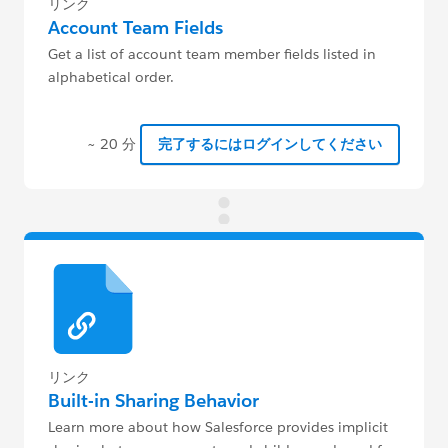
リンク
Account Team Fields
Get a list of account team member fields listed in
alphabetical order.
~ 20 分
完了するにはログインしてください
リンク
Built-in Sharing Behavior
Learn more about how Salesforce provides implicit