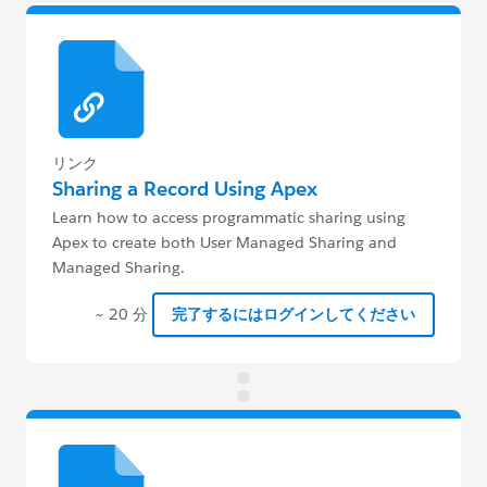
リンク
Sharing a Record Using Apex
Learn how to access programmatic sharing using
Apex to create both User Managed Sharing and
Managed Sharing.
~ 20 分
完了するにはログインしてください