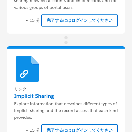
sharing between accounts and child records and for
various groups of portal users.
~ 15 分
完了するにはログインしてください
リンク
Implicit Sharing
Explore information that describes different types of
implicit sharing and the record access that each kind
provides.
~ 15 分
完了するにはログインしてください