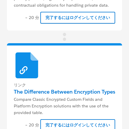
contractual obligations for handling private data.
~ 20 分
完了するにはログインしてください
リンク
The Difference Between Encryption Types
Compare Classic Encrypted Custom Fields and
Platform Encryption solutions with the use of the
provided table.
~ 20 分
完了するにはログインしてください