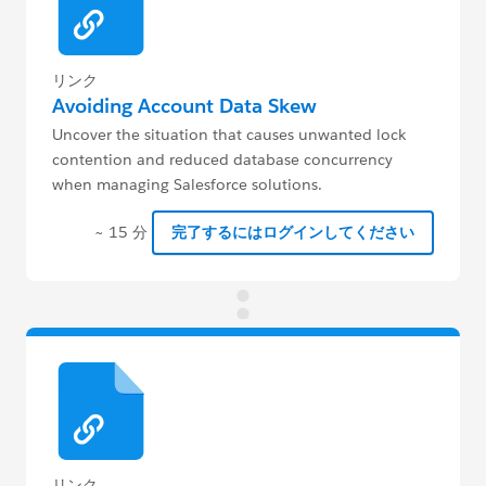
リンク
Avoiding Account Data Skew
Uncover the situation that causes unwanted lock
contention and reduced database concurrency
when managing Salesforce solutions.
~ 15 分
完了するにはログインしてください
リンク