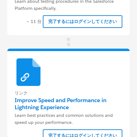
Learn about testing procedures in the Salesforce
Platform specifically.
~ 11 分
完了するにはログインしてください
リンク
Improve Speed and Performance in
Lightning Experience
Learn best practices and common solutions and
speed up your performance.
完了するにはログインしてください