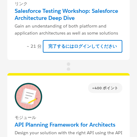
リンク
Salesforce Testing Workshop: Salesforce
Architecture Deep Dive
Gain an understanding of both platform and
application architectures as well as some solutions
to key issues.
~ 21 分
完了するにはログインしてください
+400 ポイント
モジュール
API Planning Framework for Architects
Design your solution with the right API using the API