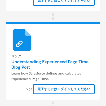
完了するにはログインしてください
リンク
Understanding Experienced Page Time
Blog Post
Learn how Salesforce defines and calculates
Experienced Page Time.
~ 5 分
完了するにはログインしてください