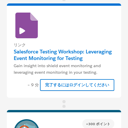
リンク
Salesforce Testing Workshop: Leveraging
Event Monitoring for Testing
Gain insight into shield event monitoring and
leveraging event monitoring in your testing.
~ 9 分
完了するにはログインしてください
+300 ポイント