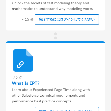
Unlock the secrets of test modeling theory and
mathematics to understand why modeling works
and what to measure.
~ 15 分
完了するにはログインしてください
リンク
What Is EPT?
Learn about Experienced Page Time along with
other Salesforce technical requirements and
performance best practice concepts.