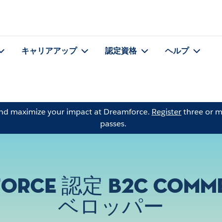
キャリアアップ
認定資格
ヘルプ
and maximize your impact at Dreamforce.
Register
three or m
passes.
force 認定 B2C Comm
ベロッパー