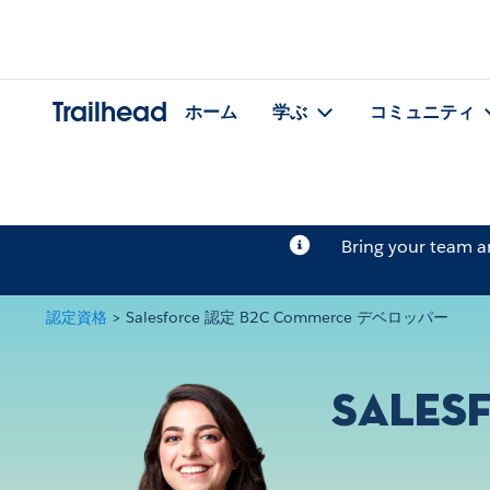
Trailhead
ホーム
学ぶ
コミュニティ
Bring your team 
認定資格
>
Salesforce 認定 B2C Commerce デベロッパー
Sales