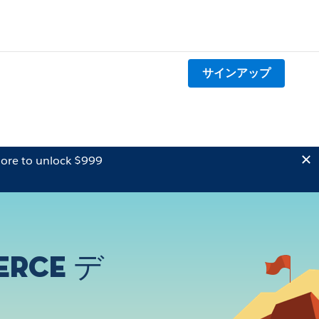
サインアップ
ore to unlock $999
erce デ