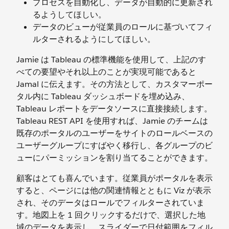
プロセスを自動化し、データが自動的に更新され
るようしてほしい。
データのビューが従業員のロールに基づいてフィ
ルターされるようにしてほしい。
Jamie は Tableau の標準機能を使用して、上記のす
べての要望やそれ以上のことが実現可能であると
Jamal に伝えます。その方法として、カスタマーポー
タル内に Tableau ダッシュボードを埋め込み、
Tableau レポートをデータソースに直接接続します。
Tableau REST API を使用すれば、Jamie のチームは
既存のポータルのユーザーをサイトのロールベースの
ユーザーグループにすばやく移行し、各グループのビ
ューにパーミッションを割り当てることができます。
顧客はとても喜んでいます。従業員がポータルを表示
すると、ページには他の関連情報とともに Viz が表示
され、そのデータはロールでフィルターされていま
す。地図上を 1 回クリックするだけで、選択した地
域のデータを表示し、スライダーで日付範囲をフィル