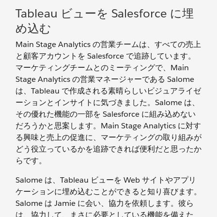
Tableau ビューを Salesforce に埋
め込む
Main Stage Analytics の営業チームは、すべての売上
と顧客アカウントを Salesforce で追跡しています。
マーケティングチームとのミーティングで、Main
Stage Analytics の営業マネージャーである Salome
は、Tableau で作成される素晴らしいビジュアライゼ
ーションとインサイトに気づきました。Salome は、
その優れた機能の一部を Salesforce に組み込めない
だろうかと思案します。Main Stage Analytics に対す
る興味と売上の促進に、マーケティングの取り組みが
どう役立っているかを追跡できれば便利だと思ったか
らです。
Salome は、Tableau ビューを Web サイトやアプリ
ケーションに埋め込むことができると知り喜びます。
Salome は Jamie に会い、協力を依頼します。彼ら
は、協力して、まさに必要としている機能を備えた