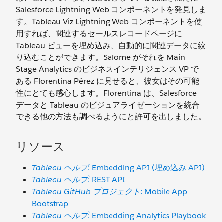
Salesforce Lightning Web コンポーネントを発見しま
す。Tableau Viz Lightning Web コンポーネントを使
用すれば、関連するセールスレコードページに
Tableau ビューを埋め込み、自動的に関連データに絞
り込むことができます。Salome がそれを Main
Stage Analytics のビジネスインテリジェンス VP で
ある Florentina Pérez に見せると、彼女はその可能
性にとても感心します。Florentina は、Salesforce
データと Tableau のビジュアライゼーションを統合
できる他の方法も調べるようにと許可を出しました。
リソース
Tableau ヘルプ
: Embedding API (埋め込み API)
Tableau ヘルプ
: REST API
Tableau GitHub プロジェクト
: Mobile App
Bootstrap
Tableau ヘルプ
: Embedding Analytics Playbook