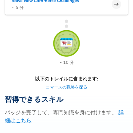
Solve New Commerce Challenges
未完了
~ 5 分
~ 10 分
以下のトレイルに含まれます:
コマースの戦略を探る
習得できるスキル
バッジを完了して、専門知識を身に付けます。
詳
細はこちら