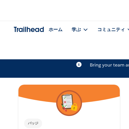
Trailhead
ホーム
学ぶ
コミュニティ
Bring your team 
バッジ