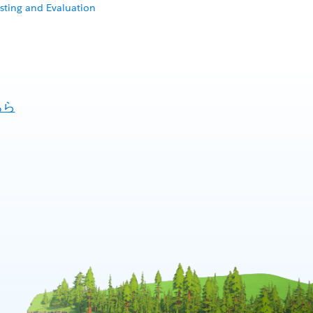
esting and Evaluation
ちら