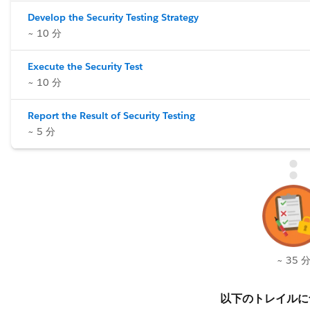
Develop the Security Testing Strategy
~ 10 分
Execute the Security Test
~ 10 分
Report the Result of Security Testing
~ 5 分
~ 35 
以下のトレイルに