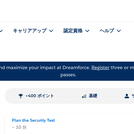
キャリアアップ
認定資格
ヘルプ
and maximize your impact at Dreamforce.
Register
three or m
passes.
+400 ポイント
基礎
Plan the Security Test
~ 10 分