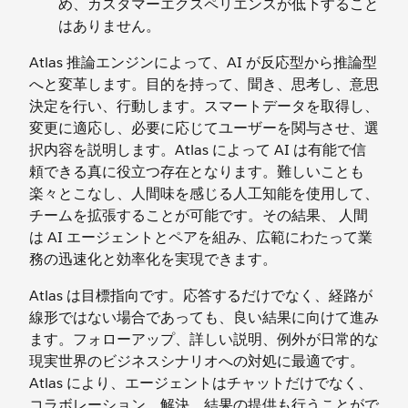
め、カスタマーエクスペリエンスが低下すること
はありません。
Atlas 推論エンジンによって、AI が反応型から推論型
へと変革します。目的を持って、聞き、思考し、意思
決定を行い、行動します。スマートデータを取得し、
変更に適応し、必要に応じてユーザーを関与させ、選
択内容を説明します。Atlas によって AI は有能で信
頼できる真に役立つ存在となります。難しいことも
楽々とこなし、人間味を感じる人工知能を使用して、
チームを拡張することが可能です。その結果、 人間
は AI エージェントとペアを組み、広範にわたって業
務の迅速化と効率化を実現できます。
Atlas は目標指向です。応答するだけでなく、経路が
線形ではない場合であっても、良い結果に向けて進み
ます。フォローアップ、詳しい説明、例外が日常的な
現実世界のビジネスシナリオへの対処に最適です。
Atlas により、エージェントはチャットだけでなく、
コラボレーション、解決、結果の提供も行うことがで