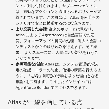
ントに対応付けられます。サブエージェントに
は、有効なアクションと適用されるポリシーが定
義されています。この概念は、Atlas を何千もの
シナリオで安全に拡張するのに役立ちます。
より充実した会話:
従来のボットとは異なり、
Atlas によって Agentforce は自然言語での応
答、フォローアップの質問の処理、過去の会話コ
ンテキストからの取り込みを行えます。その結
果、 よりスムーズに、人間に近い対話を行うこ
とができます。
参照可能な推論:
Atlas は、システム管理者が決
定の確認、エラーの防止、信頼の構築を行えるよ
うに、「思考」(特定の行動を取った理由となる
推論) を共有ます。こうしたインサイトには、
Agentforce Builder でアクセスできます。
Atlas が一線を画している点