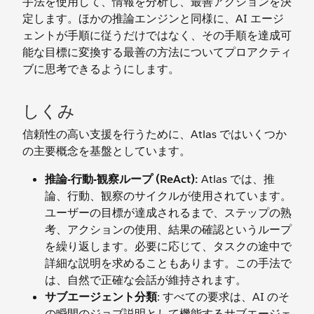
手法を使用して、情報を分析し、最善アクションを決
定します。ほかの推論エンジンと同様に、AI エージ
ェントが手順に従うだけではなく、その手順を達成可
能な目標に変換する最善の方法についてプロアクティ
ブに思考できるようにします。
しくみ
信頼性の高い支援を行うために、Atlas ではいくつか
の主要概念を基盤としています。
推論-行動-観察ループ (ReAct):
Atlas では、推
論、行動、観察のサイクルが使用されています。
ユーザーの目標が達成されるまで、ステップの熟
考、アクションの使用、結果の確認というループ
を繰り返します。必要に応じて、タスクの途中で
詳細な説明を求めることもあります。この手法で
は、自然で正確な会話が維持されます。
サブエージェント
分類
: すべての要求は、AI のそ
の瞬間のジョブ説明として機能するサブエージェ