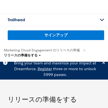
Trailhead
サインアップ
Marketing Cloud Engagement のリリースの準備
リリースの準備をする
Bring your team and maximize your impact at
Dreamforce.
Register
three or more to unlock
$999 passes.
リリースの準備をする