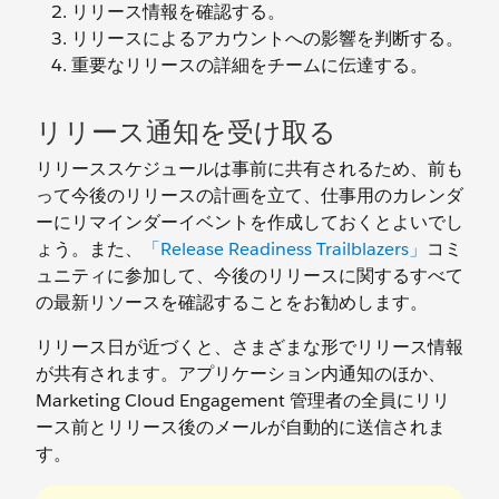
リリース情報を確認する。
リリースによるアカウントへの影響を判断する。
重要なリリースの詳細をチームに伝達する。
リリース通知を受け取る
リリーススケジュールは事前に共有されるため、前も
って今後のリリースの計画を立て、仕事用のカレンダ
ーにリマインダーイベントを作成しておくとよいでし
ょう。また、
「Release Readiness Trailblazers」
コミ
ュニティに参加して、今後のリリースに関するすべて
の最新リソースを確認することをお勧めします。
リリース日が近づくと、さまざまな形でリリース情報
が共有されます。アプリケーション内通知のほか、
Marketing Cloud Engagement 管理者の全員にリリ
ース前とリリース後のメールが自動的に送信されま
す。