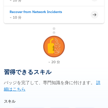
~ 10 分
Recover from Network Incidents
未完了
~ 10 分
~ 20 分
習得できるスキル
バッジを完了して、専門知識を身に付けます。
詳
細はこちら
スキル