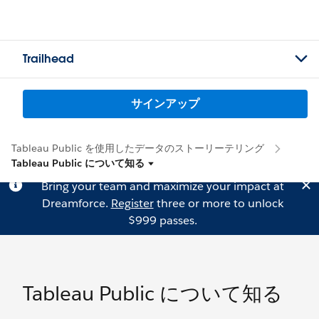
Trailhead
サインアップ
Tableau Public を使用したデータのストーリーテリング
Tableau Public について知る
Bring your team and maximize your impact at
Dreamforce.
Register
three or more to unlock
$999 passes.
Tableau Public について知る