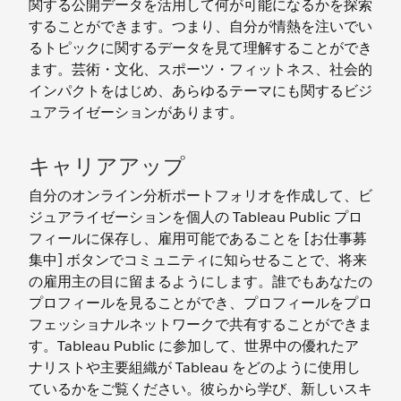
関する公開データを活用して何が可能になるかを探索
することができます。つまり、自分が情熱を注いでい
るトピックに関するデータを見て理解することができ
ます。芸術・文化、スポーツ・フィットネス、社会的
インパクトをはじめ、あらゆるテーマにも関するビジ
ュアライゼーションがあります。
キャリアアップ
自分のオンライン分析ポートフォリオを作成して、ビ
ジュアライゼーションを個人の Tableau Public プロ
フィールに保存し、雇用可能であることを [お仕事募
集中] ボタンでコミュニティに知らせることで、将来
の雇用主の目に留まるようにします。誰でもあなたの
プロフィールを見ることができ、プロフィールをプロ
フェッショナルネットワークで共有することができま
す。Tableau Public に参加して、世界中の優れたア
ナリストや主要組織が Tableau をどのように使用し
ているかをご覧ください。彼らから学び、新しいスキ