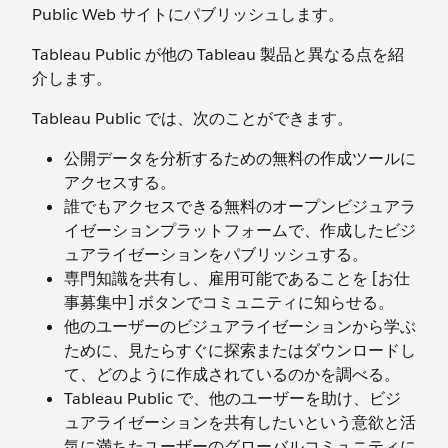
Public Web サイトにパブリッシュします。
Tableau Public が他の Tableau 製品と異なる点を紹
介します。
Tableau Public では、次のことができます。
公開データを分析するための無料の作成ツールに
アクセスする。
誰でもアクセスできる無料のオープンビジュアラ
イゼーションプラットフォームで、作成したビジ
ュアライゼーションをパブリッシュする。
専門知識を共有し、雇用可能であることを [お仕
事募集中] ボタンでコミュニティに知らせる。
他のユーザーのビジュアライゼーションから学ぶ
ために、見たらすぐに探索またはダウンロードし
て、どのように作成されているのかを調べる。
Tableau Public で、他のユーザーを助け、ビジ
ュアライゼーションを共有したいという意欲と活
気に満ちたユーザーのグローバルコミュニティに