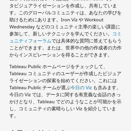
タビジュアライゼーションを作成し、共有していま
す。このグローバルコミュニティは、あなたの学びを
助けるためにあります。Iron Viz や Workout
Wednesday などのコミュニティ主導の楽しい課題に
参加して、新しいテクニックを学んでください。
コミ
ュニティフォーラム
では具体的な質問に答えてもらう
ことができます。または、世界中の他の作成者の力作
からインスピレーションを得ることができます。
Tableau Public ホームページをチェックして、
Tableau コミュニティのユーザーが作成したビジュア
ライゼーションの探索を始めてください。これには
Tableau Public チームが選ぶ
今日の Viz
も含みます。
今日の Viz では、データに関する有意義な会話のきっ
かけとなり、Tableau でどのようなことが可能かを示
し、コミュニティの素晴らしい Viz を紹介していま
す。