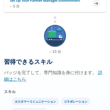
Set Up Your Partner Manager Environment
未完了
~ 5 分
~ 15 分
習得できるスキル
バッジを完了して、専門知識を身に付けます。
詳
細はこちら
スキル
カスタマーコミュニケーション
コラボレーション