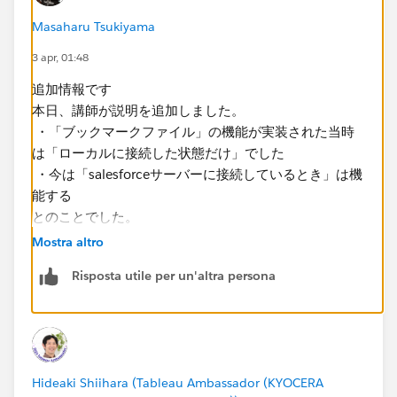
Masaharu Tsukiyama
3 apr, 01:48
追加情報です
本日、講師が説明を追加しました。
・「ブックマークファイル」の機能が実装された当時
は「ローカルに接続した状態だけ」でした
・今は「salesforceサーバーに接続しているとき」は機
能する
とのことでした。
Mostra altro
えっ！？ 混乱の極みです。
Risposta utile per un'altra persona
自社内の「共有サーバー」では、機能しないのでしょう
か？
Hideaki Shiihara (Tableau Ambassador (KYOCERA