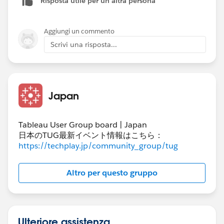
Risposta utile per un'altra persona
Aggiungi un commento
Scrivi una risposta...
Japan
Tableau User Group board | Japan
日本のTUG最新イベント情報はこちら：
https://techplay.jp/community_group/tug
Altro per questo gruppo
Ulteriore assistenza