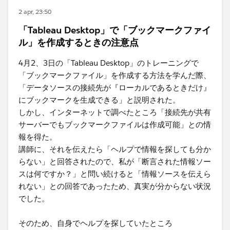
2 apr, 23:50
「Tableau Desktop」で「ブックマークファイ
ル」を作成するときの注意点
4月2、3日の「Tableau Desktop」のトレーニングで
「ブックマークファイル」を作成する方法を学んだ際、
「データソースの接続先が『ローカルであるときだけ』
にブックマークを生成できる」と説明された。
しかし、インターネットで調べたところ「接続先が共有
サーバーでもブックマークファイルは作成可能」との情
報を得た。
講師に、それを伝えたら「ヘルプで情報を探しても分か
らない」と回答されたので、私が「断言された情報ソー
スは何ですか？」と問い続けると「情報ソースを伝えら
れない」との回答であったため、真実が分からない状況
でした。
そのため、自身でヘルプを探していたところ