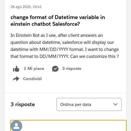
26 ago 2020, 19:41
change format of Datetime variable in
einstein chatbot Salesforce?
In Einstein Bot as I see, after client answers an
question about datetime, salesforce will display our
datetime with MM/DD/YYYY format. I want to change
that format to DD/MM/YYYY. Can we customize this ?
3 risposte
1 Mi piace
Condividi
Show menu
Ordina
3 risposte
Ordina per data