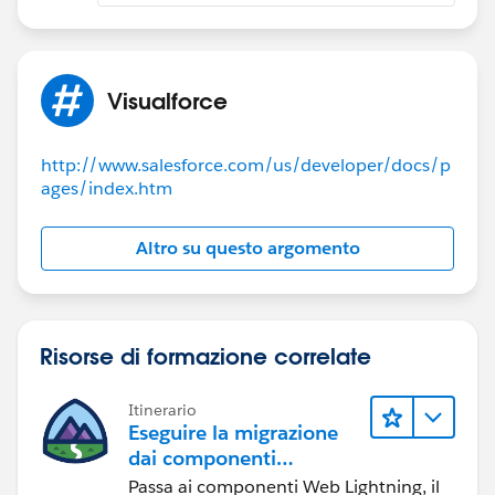
Visualforce
http://www.salesforce.com/us/developer/docs/p
ages/index.htm
Altro su questo argomento
Risorse di formazione correlate
Itinerario
Eseguire la migrazione
dai componenti
Visualforce ai
Passa ai componenti Web Lightning, il